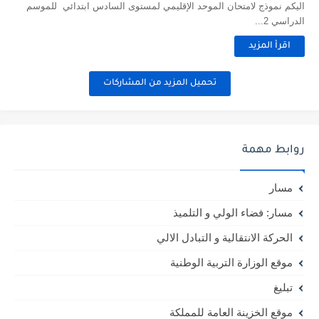
اليكم نموذج لامتحان الموحد الإقليمي لمستوى السادس ابتدائي للموسم
الدراسي 2...
اقرأ المزيد
تحميل المزيد من المشاركات
روابط مهمة
مسار
مسار: فضاء الولي و التلميذ
الحركة الانتقالية و التبادل الالي
موقع الوزارة التربية الوطنية
تبليغ
موقع الخزينة العامة للمملكة