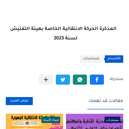
المذكرة الحركة الانتقالية الخاصة بهيئة التفتيش
لسنة 2023
الأقسام
مستجدات
مقالات قد تهمك
عرض المزيد
مستجدات
فضاء الأستاذ