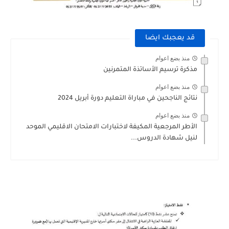
قد يعجبك ايضا
منذ بضع اعوام
مذكرة ترسيم الأساتذة المتمرنين
منذ بضع اعوام
نتائج الناجحين في مباراة التعليم دورة أبريل 2024
منذ بضع اعوام
الأطر المرجعية المكيفة لاختبارات الامتحان الاقليمي الموحد
لنيل شهادة الدروس...