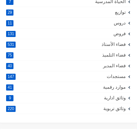
الحياة المدرسية
7
توازيع
29
دروس
11
فروض
131
فضاء الأستاذ
531
فضاء التلميذ
75
فضاء المدير
40
مستجدات
147
موارد رقمية
41
وثائق ادارية
9
وثائق تربوية
220