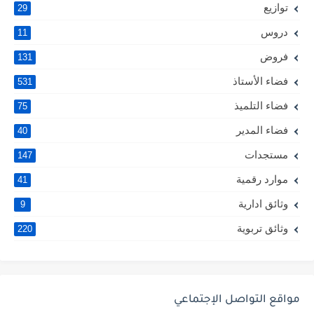
توازيع
29
دروس
11
فروض
131
فضاء الأستاذ
531
فضاء التلميذ
75
فضاء المدير
40
مستجدات
147
موارد رقمية
41
وثائق ادارية
9
وثائق تربوية
220
مواقع التواصل الإجتماعي