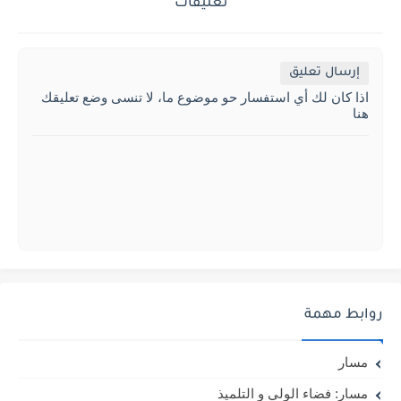
تعليقات
إرسال تعليق
اذا كان لك أي استفسار حو موضوع ما، لا تنسى وضع تعليقك
هنا
روابط مهمة
مسار
مسار: فضاء الولي و التلميذ