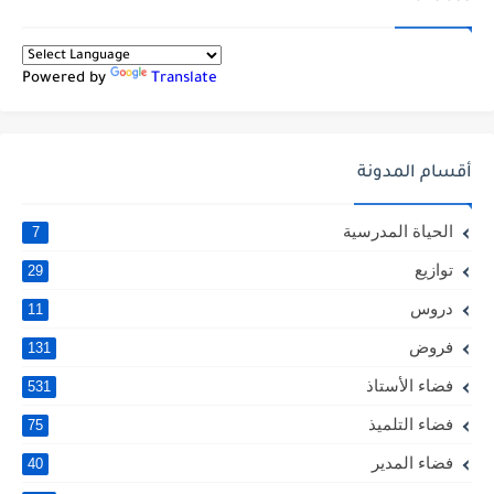
Powered by
Translate
أقسام المدونة
الحياة المدرسية
7
توازيع
29
دروس
11
فروض
131
فضاء الأستاذ
531
فضاء التلميذ
75
فضاء المدير
40