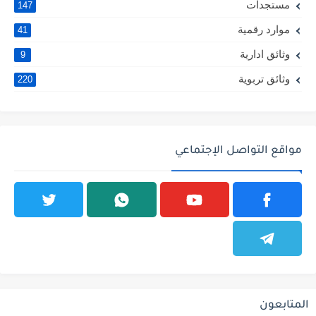
مستجدات
147
موارد رقمية
41
وثائق ادارية
9
وثائق تربوية
220
مواقع التواصل الإجتماعي
المتابعون