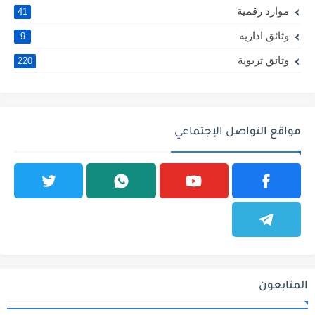
موارد رقمية
41
وثائق ادارية
9
وثائق تربوية
220
مواقع التواصل الإجتماعي
المتابعون