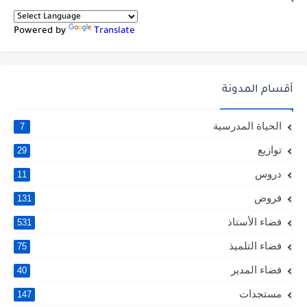
Powered by
Translate
أقسام المدونة
الحياة المدرسية
7
توازيع
29
دروس
11
فروض
131
فضاء الأستاذ
531
فضاء التلميذ
75
فضاء المدير
40
مستجدات
147