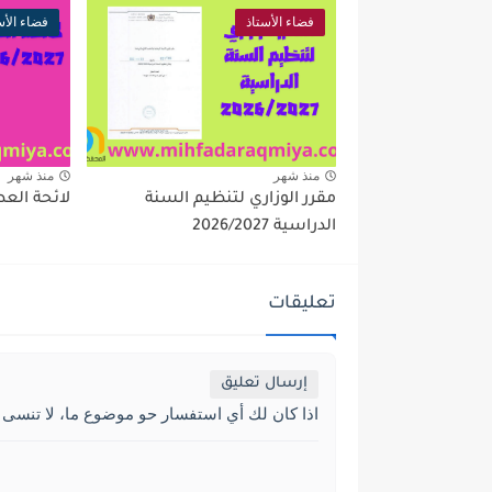
فضاء الأستاذ
فضاء الأس
منذ شهر
منذ شهر
مقرر الوزاري لتنظيم السنة
لائحة العطل 2027
الدراسية 2026/2027
تعليقات
إرسال تعليق
اذا كان لك أي استفسار حو موضوع ما، لا تنسى 