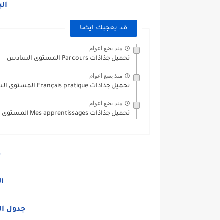
ال
قد يعجبك ايضا
منذ بضع اعوام
تحميل جذاذات Parcours المستوى السادس
منذ بضع اعوام
تحميل جذاذات Français pratique المستوى السادس
منذ بضع اعوام
تحميل جذاذات Mes apprentissages المستوى السادس
ج
ا
جدول ال