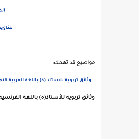
الم
عناوين
مواضيع قد تهمك:
وثائق تربوية للاستاذ (ة) باللغة العربية النم
وثائق تربوية للأستاذ(ة) باللغة الفرنسي