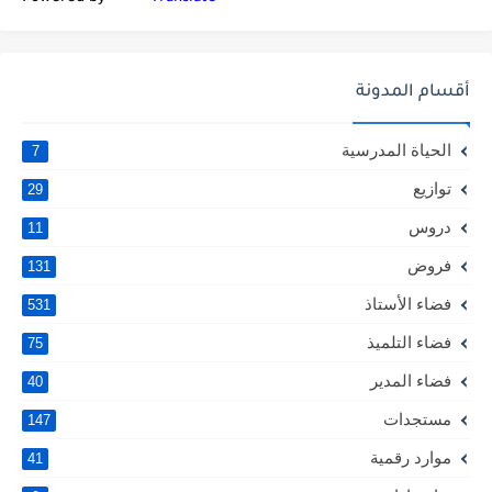
أقسام المدونة
الحياة المدرسية
7
توازيع
29
دروس
11
فروض
131
فضاء الأستاذ
531
فضاء التلميذ
75
فضاء المدير
40
مستجدات
147
موارد رقمية
41