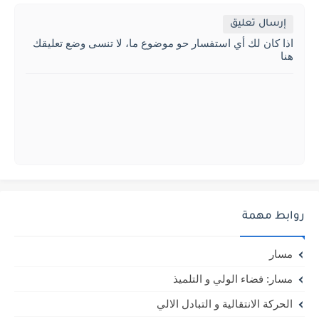
إرسال تعليق
اذا كان لك أي استفسار حو موضوع ما، لا تنسى وضع تعليقك
هنا
روابط مهمة
مسار
مسار: فضاء الولي و التلميذ
الحركة الانتقالية و التبادل الالي