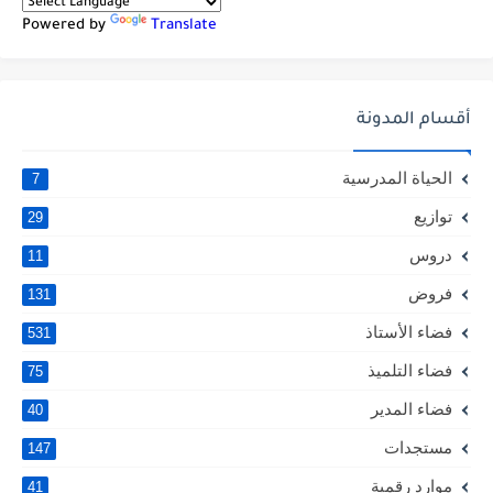
Powered by
Translate
أقسام المدونة
الحياة المدرسية
7
توازيع
29
دروس
11
فروض
131
فضاء الأستاذ
531
فضاء التلميذ
75
فضاء المدير
40
مستجدات
147
موارد رقمية
41