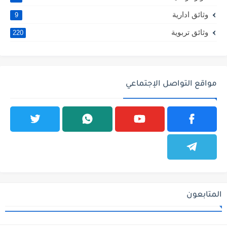
وثائق ادارية
9
وثائق تربوية
220
مواقع التواصل الإجتماعي
المتابعون