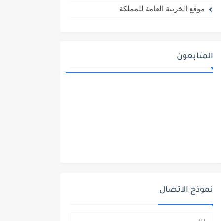
موقع الخزينة العامة للمملكة
المتابعون
نموذج الاتصال