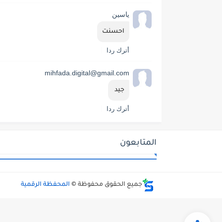
ياسين
احسنت
أترك ردا
mihfada.digital@gmail.com
جيد 
أترك ردا
المتابعون
جميع الحقوق محفوظة ©
المحفظة الرقمية