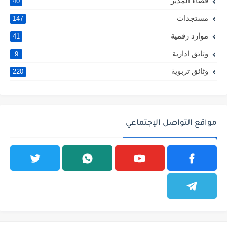
فضاء المدير
40
مستجدات
147
موارد رقمية
41
وثائق ادارية
9
وثائق تربوية
220
مواقع التواصل الإجتماعي