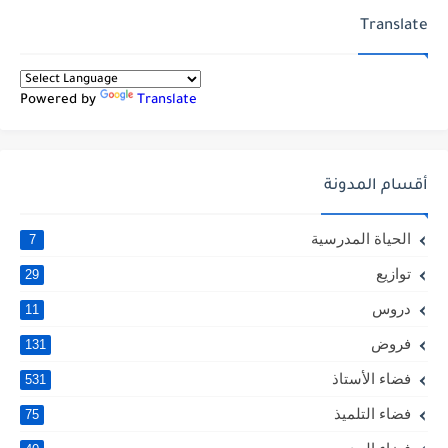
Translate
Powered by
Translate
أقسام المدونة
الحياة المدرسية
7
توازيع
29
دروس
11
فروض
131
فضاء الأستاذ
531
فضاء التلميذ
75