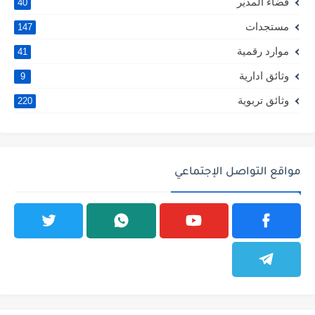
فضاء المدير
40
مستجدات
147
موارد رقمية
41
وثائق ادارية
9
وثائق تربوية
220
مواقع التواصل الإجتماعي