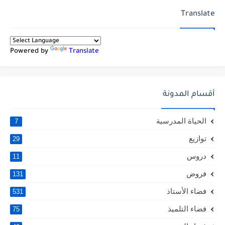
Translate
Powered by
Translate
أقسام المدونة
الحياة المدرسية
7
توازيع
29
دروس
11
فروض
131
فضاء الأستاذ
531
فضاء التلميذ
75