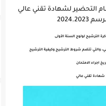
2024.202
ة الترشيح لولوج السنة الأولى
ي، والتي تتضم شروط الترشيح وكيفية الترشيح
يخ اجراء الامتحان