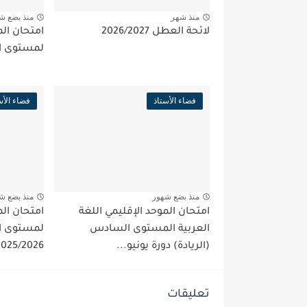
منذ شهر
منذ بضع ش
لائحة العطل 2026/2027
امتحان الم
لمستوى الساد
فضاء الأستاذ
فضاء الأس
منذ بضع شهور
منذ بضع ش
امتحان الموحد الإقليمي اللغة
امتحان الم
العربية المستوى السادس
لمستوى 
(الريادة) دورة يونيو...
2025/2026(الرياد
تعليقات