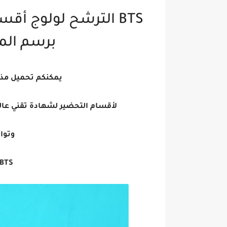
BTS الترشح لولوج أقسام التحضير لشهادة تقني عالي
برسم المرسم 3
يمكنكم تحميل مذكر
لأقسام التحضير لشهادة تقني عال
وتوار
BTS شهادة تقني عالي