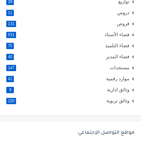
توازيع
29
دروس
11
فروض
131
فضاء الأستاذ
531
فضاء التلميذ
75
فضاء المدير
40
مستجدات
147
موارد رقمية
41
وثائق ادارية
9
وثائق تربوية
220
مواقع التواصل الإجتماعي