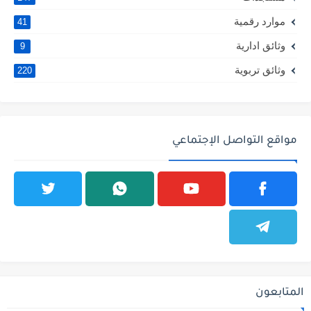
موارد رقمية
41
وثائق ادارية
9
وثائق تربوية
220
مواقع التواصل الإجتماعي
المتابعون