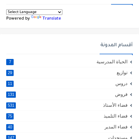
Powered by
Translate
أقسام المدونة
الحياة المدرسية
7
توازيع
29
دروس
11
فروض
131
فضاء الأستاذ
531
فضاء التلميذ
75
فضاء المدير
40
مستجدات
147