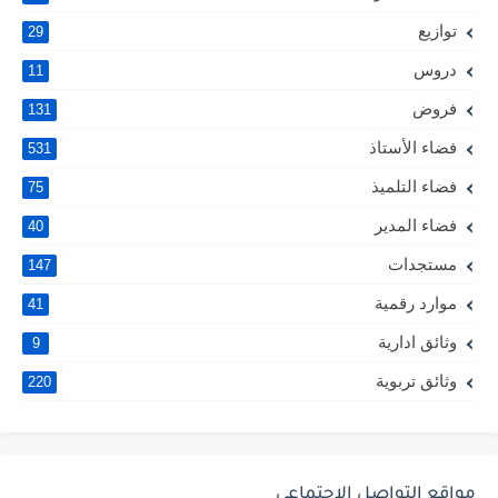
توازيع
29
دروس
11
فروض
131
فضاء الأستاذ
531
فضاء التلميذ
75
فضاء المدير
40
مستجدات
147
موارد رقمية
41
وثائق ادارية
9
وثائق تربوية
220
مواقع التواصل الإجتماعي