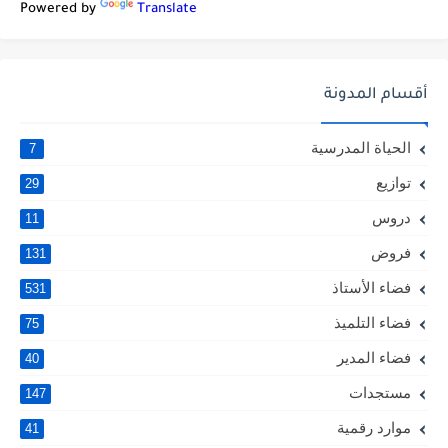
Powered by
Translate
أقسام المدونة
الحياة المدرسية
7
توازيع
29
دروس
11
فروض
131
فضاء الأستاذ
531
فضاء التلميذ
75
فضاء المدير
40
مستجدات
147
موارد رقمية
41