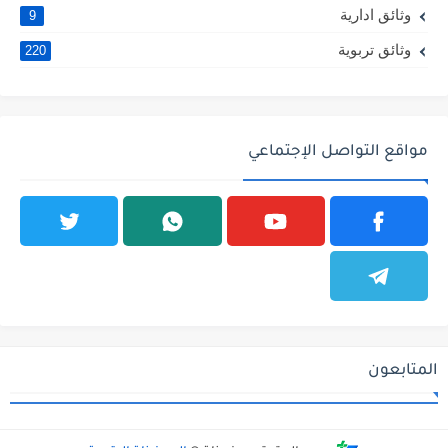
وثائق ادارية
9
وثائق تربوية
220
مواقع التواصل الإجتماعي
المتابعون