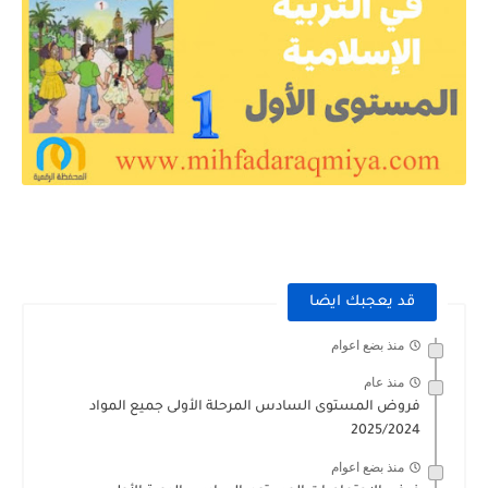
قد يعجبك ايضا
منذ بضع اعوام
منذ عام
فروض المستوى السادس المرحلة الأولى جميع المواد
2025/2024
منذ بضع اعوام