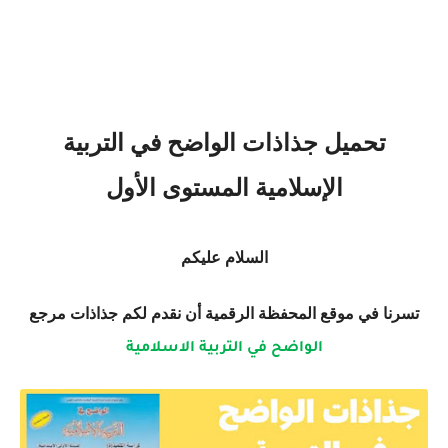
تحميل جذاذات الواضح في التربية
الإسلامية المستوى الأول
السلام عليكم
تسرنا في موقع المحفظة الرقمية أن نقدم لكم جذاذات مرجع
الواضح في التربية الاسلامية