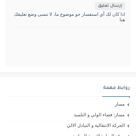
إرسال تعليق
اذا كان لك أي استفسار حو موضوع ما، لا تنسى وضع تعليقك
هنا
روابط مهمة
مسار
مسار: فضاء الولي و التلميذ
الحركة الانتقالية و التبادل الالي
موقع الوزارة التربية الوطنية