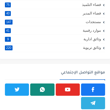
فضاء التلميذ
75
فضاء المدير
40
مستجدات
147
موارد رقمية
41
وثائق ادارية
9
وثائق تربوية
220
مواقع التواصل الإجتماعي