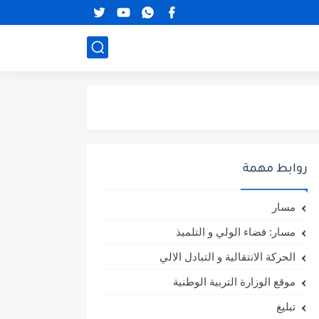
روابط مهمة
مسار
مسار: فضاء الولي و التلميذ
الحركة الانتقالية و التبادل الالي
موقع الوزارة التربية الوطنية
تبليغ