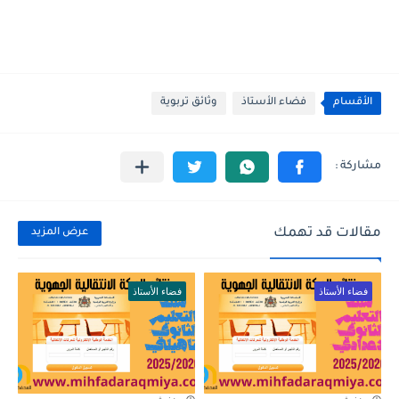
الأقسام
فضاء الأستاذ
وثائق تربوية
مقالات قد تهمك
عرض المزيد
فضاء الأستاذ
فضاء الأستاذ