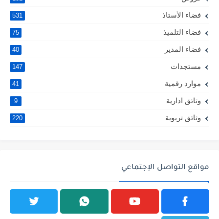
فضاء الأستاذ
531
فضاء التلميذ
75
فضاء المدير
40
مستجدات
147
موارد رقمية
41
وثائق ادارية
9
وثائق تربوية
220
مواقع التواصل الإجتماعي