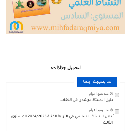
لتحميل جذاذات:
قد يعجبك ايضا
منذ بضع اعوام
دليل الاستاذ مرشدي في اللغة...
منذ بضع اعوام
ٍ دليل الاستاذ الاساسي في التربية الفنية 2024/2023 المستوى
الثالث