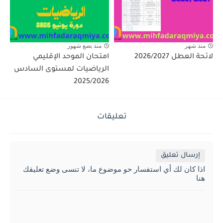
منذ شهر
منذ بضع شهور
لائحة العطل 2026/2027
امتحان الموحد الإقليمي
الرياضيات لمستوى السادس
2025/2026
تعليقات
إرسال تعليق
اذا كان لك أي استفسار حو موضوع ما، لا تنسى وضع تعليقك
هنا