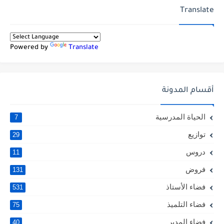
Translate
Powered by
Translate
أقسام المدونة
الحياة المدرسية
7
توازيع
29
دروس
11
فروض
131
فضاء الأستاذ
531
فضاء التلميذ
75
فضاء المدير
40