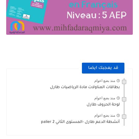
قد يعجبك ايضا
منذ بضع اعوام
بطاقات المناولات مادة الرياضيات طارل
منذ بضع اعوام
لوحة الحروف طارل
منذ بضع اعوام
أنشطة الدعم طارل -المستوى الثاني palier 2