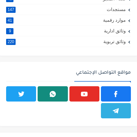
مستجدات
147
موارد رقمية
41
وثائق ادارية
9
وثائق تربوية
220
مواقع التواصل الإجتماعي