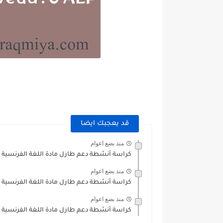
قد يعجبك ايضا
منذ بضع اعوام
كراسة أنشطة دعم طارل مادة اللغة الفرنسية - 
منذ بضع اعوام
كراسة أنشطة دعم طارل مادة اللغة الفرنسية 
منذ بضع اعوام
كراسة أنشطة دعم طارل مادة اللغة الفرنسية 