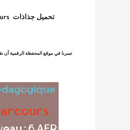
امتحان الموحد الإقليمي الرياضيات 
تحميل جذاذات
ours
تسرنا في موقع المحفظة الرقمية أن ن