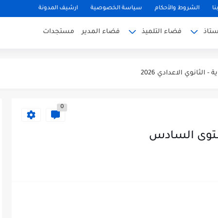
نا
الشروط والأحكام
سياسة الخصوصية
ارشيف المدونة
ستاذ
فضاء التلميذ
فضاء المدير
مستجدات
 والمحتمل شعورها بالتعليم الابتدائي 2026/2027
- الثانوي الاعدادي 2026
- الثانوي التأهيلي2026
0
 الابتدائي 2026
ة 2026/2027
يات لمستوى السادس 2025/2026
الفرنسية لمستوى السادس 2025/2026
ة العربية المستوى السادس (الريادة) دورة يونيو...