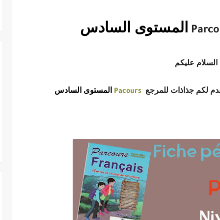
لمستوى السادس 2025/2026(الريادة
المستوى السادس
Parc
السلام عليكم
قدم لكم جذاذات للمرجع
المستوى السادس
Pacours