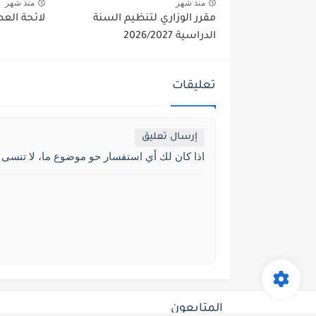
منذ شهر
منذ شهر
مقرر الوزاري لتنظيم السنة
لائحة العطل 2027
الدراسية 2026/2027
تعليقات
إرسال تعليق
اذا كان لك أي استفسار حو موضوع ما، لا تنسى 
المتابعون