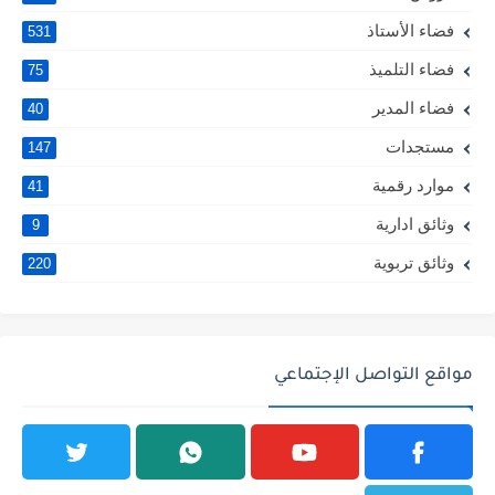
فضاء الأستاذ
531
فضاء التلميذ
75
فضاء المدير
40
مستجدات
147
موارد رقمية
41
وثائق ادارية
9
وثائق تربوية
220
مواقع التواصل الإجتماعي