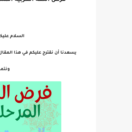
فرض اللغة العربية الم
امتحان الموحد الإقليمي الرياضيات 
السلام عليكم
يسعدنا أن نقترح عليكم في هذا المقا
ونتمن