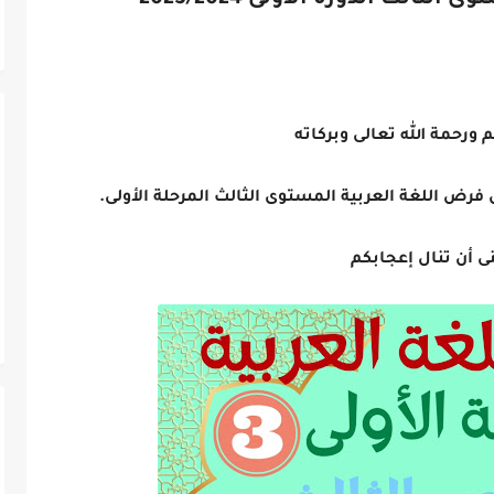
ستوى
الثالث
الدورة الأولى 2023/2024
لمستوى السادس 2025/2026(الريادة
 ورحمة الله تعالى وبركاته
ل فرض اللغة العربية المستوى
الثالث
المرحلة الأولى.
ى أن تنال إعجابكم