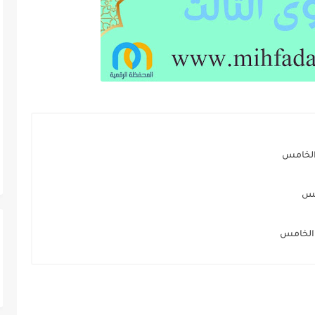
 الخامس
مس
 الخامس