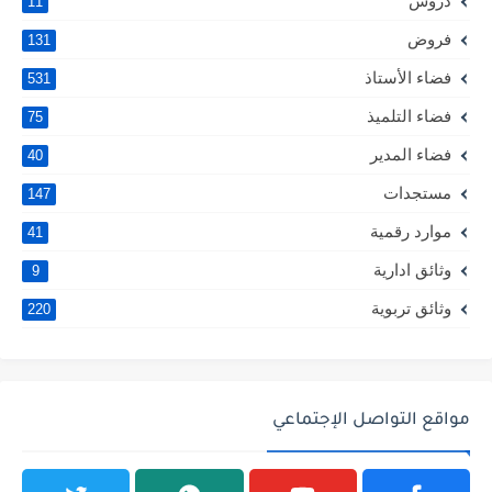
دروس
11
فروض
131
فضاء الأستاذ
531
فضاء التلميذ
75
فضاء المدير
40
مستجدات
147
موارد رقمية
41
وثائق ادارية
9
وثائق تربوية
220
مواقع التواصل الإجتماعي