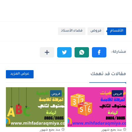
الأقسام
فروض
فضاء الأستاذ
مقالات قد تهمك
عرض المزيد
فروض
فروض
منذ بضع شهور
منذ بضع شهور