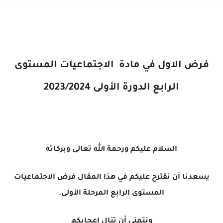
فرض الاول في مادة ا
لاجتماعيات
المستوى
الرابع
الدورة الأولى 2023/2024
السلام عليكم ورحمة الله تعالى وبركاته
يسعدنا أن نقترح عليكم في هذا المقال فرض ا
لاجتماعيات
المستوى
الرابع
المرحلة الأولى.
ونتمنى أن تنال إعجابكم