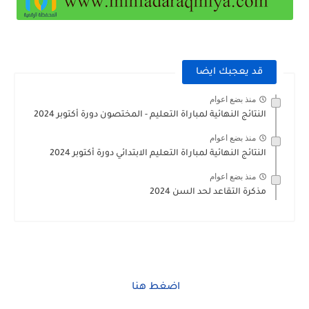
قد يعجبك ايضا
منذ بضع اعوام
النتائج النهائية لمباراة التعليم - المختصون دورة أكتوبر 2024
منذ بضع اعوام
النتائج النهائية لمباراة التعليم الابتدائي دورة أكتوبر 2024
منذ بضع اعوام
مذكرة التقاعد لحد السن 2024
اضغط هنا