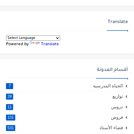
Translate
Powered by
Translate
أقسام المدونة
الحياة المدرسية
7
توازيع
29
دروس
11
فروض
131
فضاء الأستاذ
531