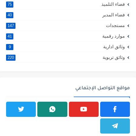
فضاء التلميذ
75
فضاء المدير
40
مستجدات
147
موارد رقمية
41
وثائق ادارية
9
وثائق تربوية
220
مواقع التواصل الإجتماعي