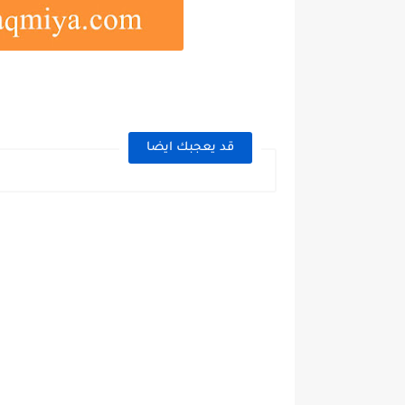
قد يعجبك ايضا