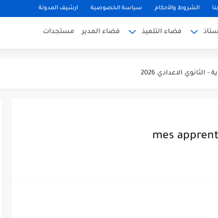
نا
الشروط والأحكام
سياسة الخصوصية
ارشيف المدونة
ستاذ
فضاء التلميذ
فضاء المدير
مستجدات
 والمحتمل شعورها بالتعليم الابتدائي 2026/2027
- الثانوي الاعدادي 2026
- الثانوي التأهيلي2026
 الابتدائي 2026
ة 2026/2027
يات لمستوى السادس 2025/2026
الفرنسية لمستوى السادس 2025/2026
ة العربية المستوى السادس (الريادة) دورة يونيو...
لمستوى السادس 2025/2026(الريادة