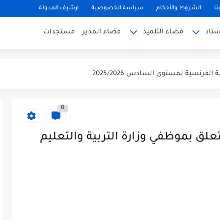
نا
الشروط والأحكام
سياسة الخصوصية
ارشيف المدونة
ستاذ
فضاء التلميذ
فضاء المدير
مستجدات
يات لمستوى السادس 2025/2026
الفرنسية لمستوى السادس 2025/2026
ة العربية المستوى السادس (الريادة) دورة يونيو...
لمستوى السادس 2025/2026(الريادة
0
لق بموظفي وزارة التربية والتعليم