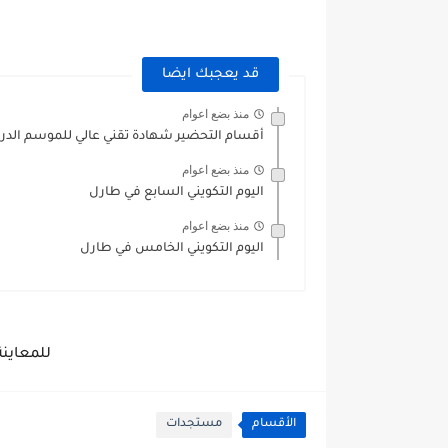
قد يعجبك ايضا
منذ بضع اعوام
أقسام التحضير شهادة تقني عالي للموسم الدراسي 2025
منذ بضع اعوام
اليوم التكويني السابع في طارل
منذ بضع اعوام
اليوم التكويني الخامس في طارل
للمعاين
الأقسام
مستجدات