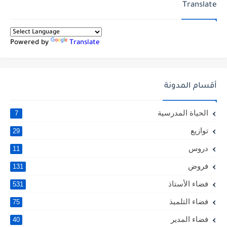
Translate
Powered by
Translate
أقسام المدونة
الحياة المدرسية
7
توازيع
29
دروس
11
فروض
131
فضاء الأستاذ
531
فضاء التلميذ
75
فضاء المدير
40