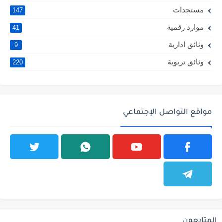
مستجدات
147
موارد رقمية
41
وثائق ادارية
9
وثائق تربوية
220
مواقع التواصل الإجتماعي
المتابعون