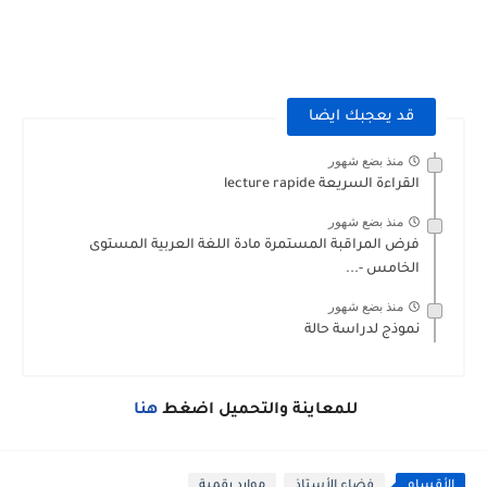
قد يعجبك ايضا
منذ بضع شهور
القراءة السريعة lecture rapide
منذ بضع شهور
فرض المراقبة المستمرة مادة اللغة العربية المستوى
الخامس -...
منذ بضع شهور
نموذج لدراسة حالة
للمعاينة والتحميل اضغط
هنا
الأقسام
فضاء الأستاذ
موارد رقمية