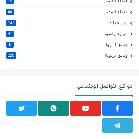
فضاء التلميذ
75
فضاء المدير
40
مستجدات
147
موارد رقمية
41
وثائق ادارية
9
وثائق تربوية
220
مواقع التواصل الإجتماعي