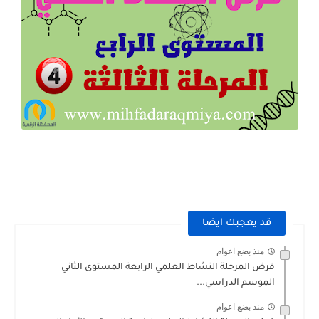
قد يعجبك ايضا
منذ بضع اعوام
فرض المرحلة النشاط العلمي الرابعة المستوى الثاني
الموسم الدراسي...
منذ بضع اعوام