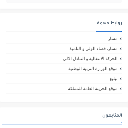
روابط مهمة
مسار
مسار: فضاء الولي و التلميذ
الحركة الانتقالية و التبادل الالي
موقع الوزارة التربية الوطنية
تبليغ
موقع الخزينة العامة للمملكة
المتابعون