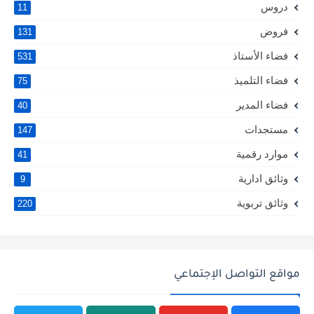
دروس
11
فروض
131
فضاء الأستاذ
531
فضاء التلميذ
75
فضاء المدير
40
مستجدات
147
موارد رقمية
41
وثائق ادارية
9
وثائق تربوية
220
مواقع التواصل الإجتماعي