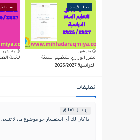
فضاء الأستاذ
فضاء الأس
منذ شهر
منذ شهر
مقرر الوزاري لتنظيم السنة
لائحة العطل 2027
الدراسية 2026/2027
تعليقات
إرسال تعليق
اذا كان لك أي استفسار حو موضوع ما، لا تنسى 