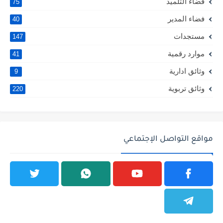
فضاء التلميذ
75
فضاء المدير
40
مستجدات
147
موارد رقمية
41
وثائق ادارية
9
وثائق تربوية
220
مواقع التواصل الإجتماعي