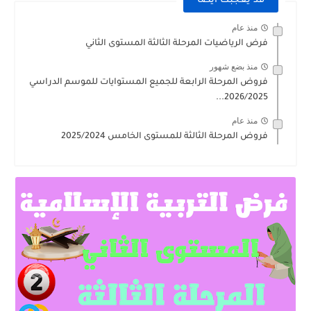
قد يعجبك ايضا
منذ عام
فرض الرياضيات المرحلة الثالثة المستوى الثاني
منذ بضع شهور
فروض المرحلة الرابعة للجميع المستوايات للموسم الدراسي
2026/2025...
منذ عام
فروض المرحلة الثالثة للمستوى الخامس 2025/2024