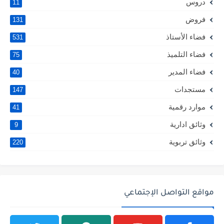
دروس
11
فروض
131
فضاء الأستاذ
531
فضاء التلميذ
75
فضاء المدير
40
مستجدات
147
موارد رقمية
41
وثائق ادارية
9
وثائق تربوية
220
مواقع التواصل الإجتماعي