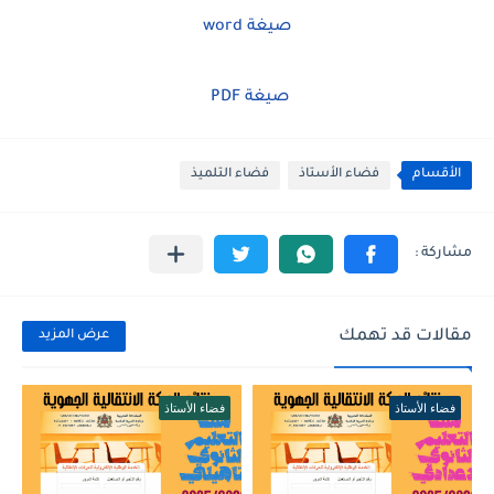
صيغة word
صيغة PDF
الأقسام
فضاء الأستاذ
فضاء التلميذ
مقالات قد تهمك
عرض المزيد
فضاء الأستاذ
فضاء الأستاذ