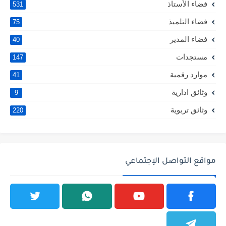
فضاء الأستاذ
531
فضاء التلميذ
75
فضاء المدير
40
مستجدات
147
موارد رقمية
41
وثائق ادارية
9
وثائق تربوية
220
مواقع التواصل الإجتماعي