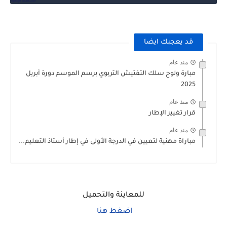
قد يعجبك ايضا
منذ عام
مبارة ولوج سلك التفتيش التربوي برسم الموسم دورة أبريل
2025
منذ عام
قرار تغيير الإطار
منذ عام
مباراة مهنية لتعيين في الدرجة الأولى في إطار أستاذ التعليم...
للمعاينة والتحميل
اضغط هنا