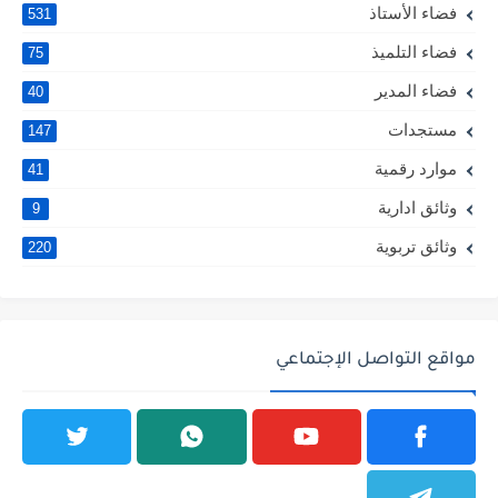
فضاء الأستاذ
531
فضاء التلميذ
75
فضاء المدير
40
مستجدات
147
موارد رقمية
41
وثائق ادارية
9
وثائق تربوية
220
مواقع التواصل الإجتماعي