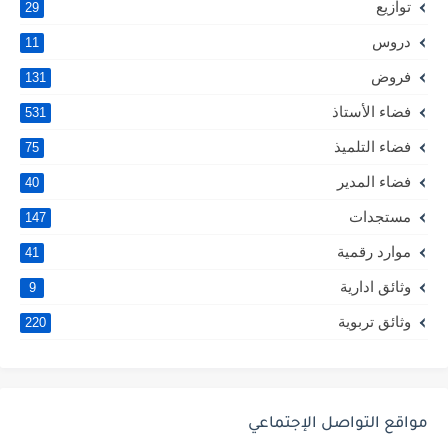
توازيع
29
دروس
11
فروض
131
فضاء الأستاذ
531
فضاء التلميذ
75
فضاء المدير
40
مستجدات
147
موارد رقمية
41
وثائق ادارية
9
وثائق تربوية
220
مواقع التواصل الإجتماعي