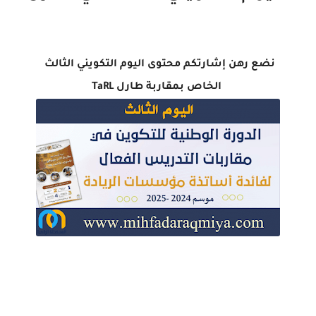
نضع رهن إشارتكم محتوى اليوم التكويني الثالث
الخاص بمقاربة طارل TaRL