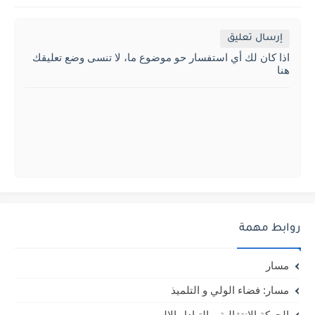
إرسال تعليق
اذا كان لك أي استفسار حو موضوع ما، لا تنسى وضع تعليقك
هنا
روابط مهمة
مسار
مسار: فضاء الولي و التلميذ
الحركة الانتقالية و التبادل الالي