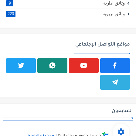
وثائق ادارية
9
وثائق تربوية
220
مواقع التواصل الإجتماعي
المتابعون
جميع الحقوق محفوظة ©
المحفظة الرقمية