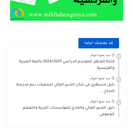
قد يعجبك ايضا
منذ بضع اعوام
لائحة العطل للموسم الدراسي 2024/2025 باللغة العربية
والفرنسية
منذ بضع اعوام
دليل مسطري في شأن التدبير المالي لجمعيات دعم مدرسة
النجاح...
منذ بضع اعوام
دليل التدبير المالي والمادي للمؤسسات التربية والتعليم
العمومي