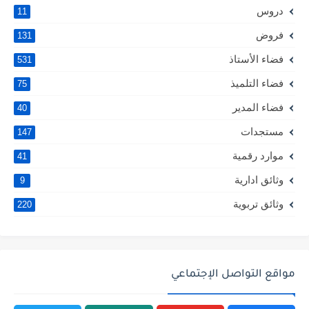
دروس
11
فروض
131
فضاء الأستاذ
531
فضاء التلميذ
75
فضاء المدير
40
مستجدات
147
موارد رقمية
41
وثائق ادارية
9
وثائق تربوية
220
مواقع التواصل الإجتماعي