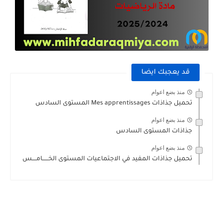
قد يعجبك ايضا
منذ بضع اعوام
تحميل جذاذات Mes apprentissages المستوى السادس
منذ بضع اعوام
جذاذات المستوى السادس
منذ بضع اعوام
تحميل جذاذات المفيد في الاجتماعيات المستوى الخــــــامــــس