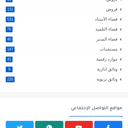
فروض
131
فضاء الأستاذ
531
فضاء التلميذ
75
فضاء المدير
40
مستجدات
147
موارد رقمية
41
وثائق ادارية
9
وثائق تربوية
220
مواقع التواصل الإجتماعي