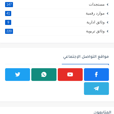
مستجدات
147
موارد رقمية
41
وثائق ادارية
9
وثائق تربوية
220
مواقع التواصل الإجتماعي
المتابعون