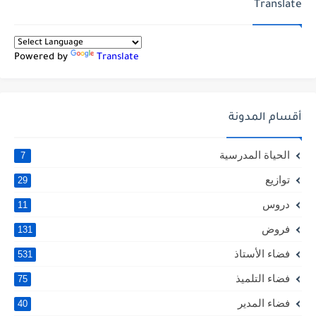
Translate
Powered by
Translate
أقسام المدونة
الحياة المدرسية
7
توازيع
29
دروس
11
فروض
131
فضاء الأستاذ
531
فضاء التلميذ
75
فضاء المدير
40