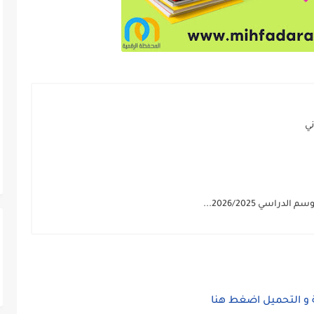
ني
سي 2026/2025...
 و التحميل اضغط هنا