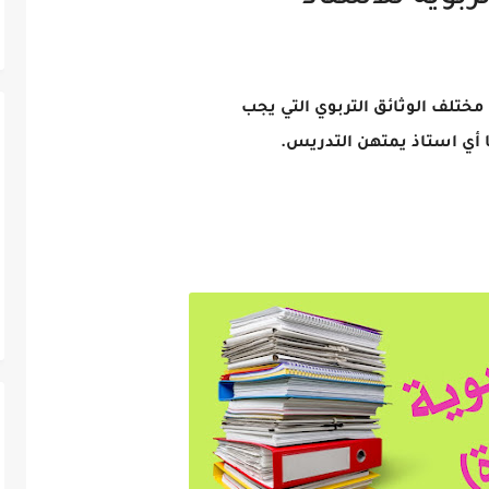
مختلف الوثائق التربوي التي يجب
ا أي استاذ يمتهن التدريس.