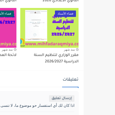
الثانوي الاعدادي 2026
الثانوي التأه
فضاء الأستاذ
فضاء الأس
منذ شهر
منذ شهر
مقرر الوزاري لتنظيم السنة
لائحة العطل 2027
الدراسية 2026/2027
تعليقات
إرسال تعليق
اذا كان لك أي استفسار حو موضوع ما، لا تنسى 