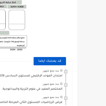
قد يعجبك ايضا
منذ بضع شهور
امتحان الموحد الإقليمي لمستوى السادس 2025/2026
منذ بضع شهور
المختصر المفيد في علوم التربية والبيداغوجية
منذ بضع شهور
فرض الرياضيات المستوى الثاني المرحلة الخامسة الرياد