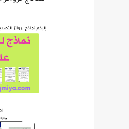
إليكم نماذج لروائز التصدي
ال