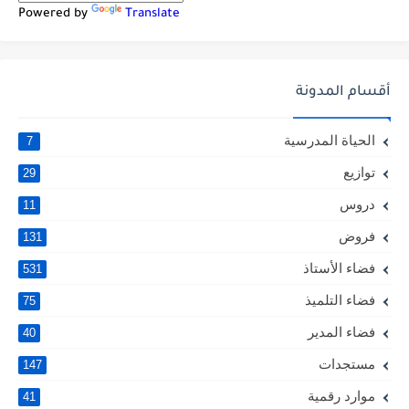
Powered by
Translate
أقسام المدونة
الحياة المدرسية
7
توازيع
29
دروس
11
فروض
131
فضاء الأستاذ
531
فضاء التلميذ
75
فضاء المدير
40
مستجدات
147
موارد رقمية
41