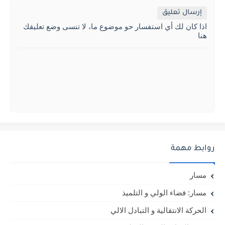
إرسال تعليق
اذا كان لك أي استفسار حو موضوع ما، لا تنسى وضع تعليقك
هنا
روابط مهمة
مسار
مسار: فضاء الولي و التلميذ
الحركة الانتقالية و التبادل الالي