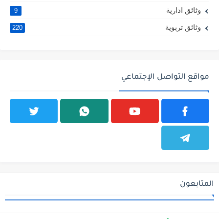
وثائق ادارية
9
وثائق تربوية
220
مواقع التواصل الإجتماعي
المتابعون