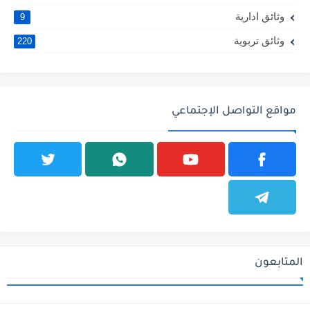
وثائق ادارية
9
وثائق تربوية
220
مواقع التواصل الإجتماعي
المتابعون