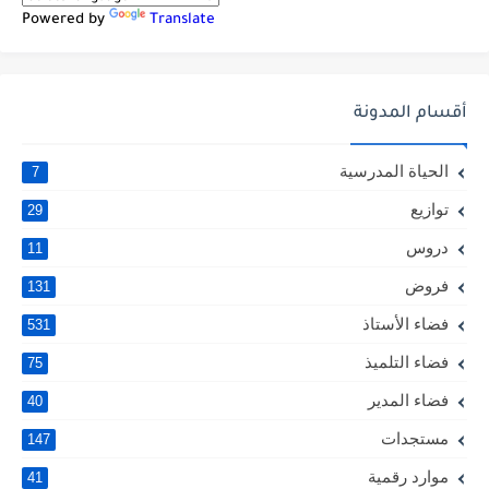
Powered by
Translate
أقسام المدونة
الحياة المدرسية
7
توازيع
29
دروس
11
فروض
131
فضاء الأستاذ
531
فضاء التلميذ
75
فضاء المدير
40
مستجدات
147
موارد رقمية
41