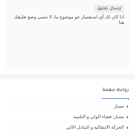
إرسال تعليق
اذا كان لك أي استفسار حو موضوع ما، لا تنسى وضع تعليقك
هنا
روابط مهمة
مسار
مسار: فضاء الولي و التلميذ
الحركة الانتقالية و التبادل الالي