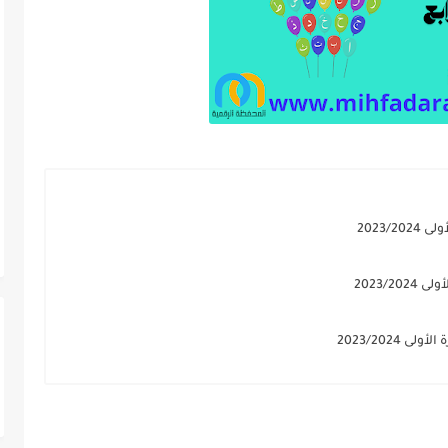
2023/
2023/
2023/202