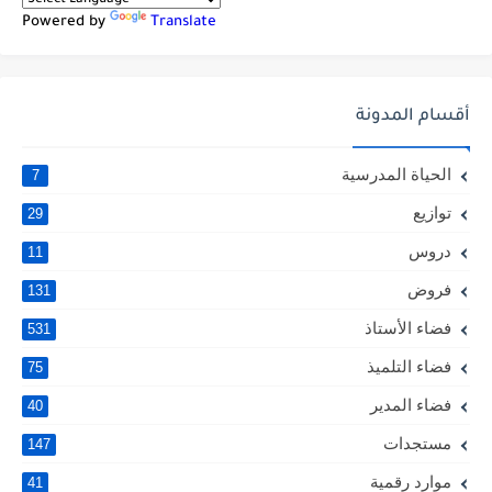
Powered by
Translate
أقسام المدونة
الحياة المدرسية
7
توازيع
29
دروس
11
فروض
131
فضاء الأستاذ
531
فضاء التلميذ
75
فضاء المدير
40
مستجدات
147
موارد رقمية
41