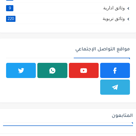
وثائق ادارية
9
وثائق تربوية
220
مواقع التواصل الإجتماعي
المتابعون