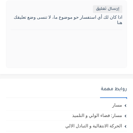
إرسال تعليق
اذا كان لك أي استفسار حو موضوع ما، لا تنسى وضع تعليقك
هنا
روابط مهمة
مسار
مسار: فضاء الولي و التلميذ
الحركة الانتقالية و التبادل الالي