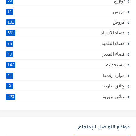
توازيع
29
دروس
11
فروض
131
فضاء الأستاذ
531
فضاء التلميذ
75
فضاء المدير
40
مستجدات
147
موارد رقمية
41
وثائق ادارية
9
وثائق تربوية
220
مواقع التواصل الإجتماعي