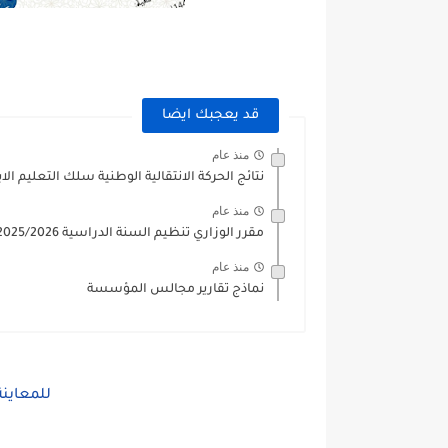
قد يعجبك ايضا
منذ عام
نتائج الحركة الانتقالية الوطنية سلك التعليم الابتدائي 25
منذ عام
مقرر الوزاري تنظيم السنة الدراسية 2025/2026
منذ عام
نماذج تقارير مجالس المؤسسة
للمعاين