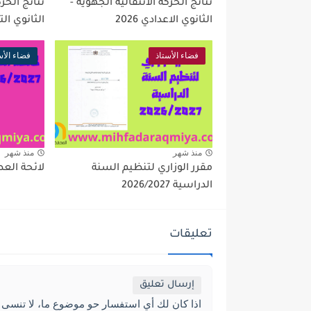
نتائج الحركة الانتقالية الجهوية -
نتائج الحرك
الثانوي الاعدادي 2026
الثانوي التأه
فضاء الأستاذ
فضاء الأس
منذ شهر
منذ شهر
مقرر الوزاري لتنظيم السنة
لائحة العطل 2027
الدراسية 2026/2027
تعليقات
إرسال تعليق
اذا كان لك أي استفسار حو موضوع ما، لا تنسى 