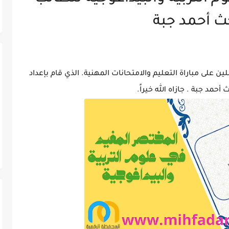
حث أحمد جبة
 على مباراة التعليم والامتحانات المهنية. الذي قام بإعداد
أحمد جبة . جازاه الله خيراً.