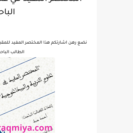
البا
نضع رهن اشارتكم هذا المختصر المفيد للمقبلين
الطالب الباحث 